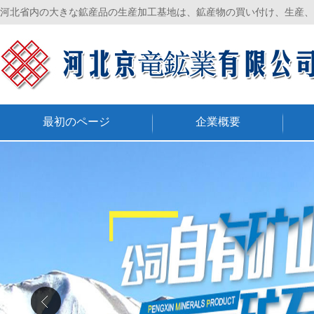
河北省内の大きな鉱産品の生産加工基地は、鉱産物の買い付け、生産、
最初のページ
企業概要