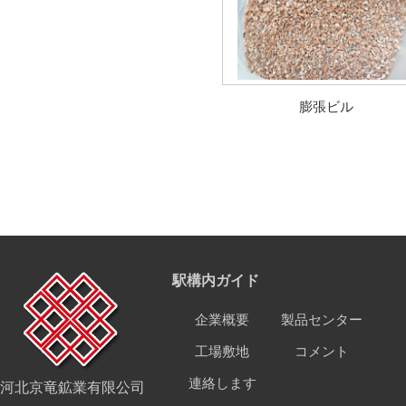
膨張ビル
駅構内ガイド
企業概要
製品センター
工場敷地
コメント
連絡します
河北京竜鉱業有限公司