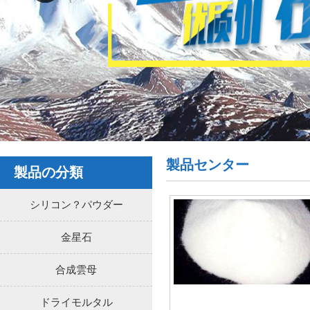
製品センター
製品の分類
シリコン？パウダー
金星石
合成雲母
ドライモルタル