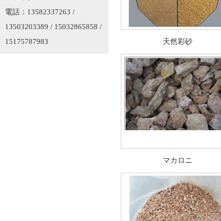
電話：13582337263 /
13503203389 / 15032865858 /
15175787983
天然彩砂
マカロニ