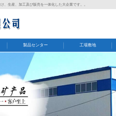
付け、生産、加工及び販売を一体化した大企業です。。
製品センター
工場敷地