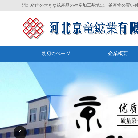
河北省内の大きな鉱産品の生産加工基地は、鉱産物の買い
最初のページ
企業概要