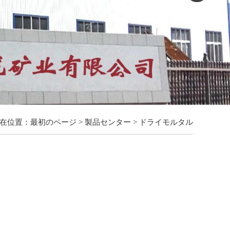
在位置：
最初のページ
>
製品センター
>
ドライモルタル