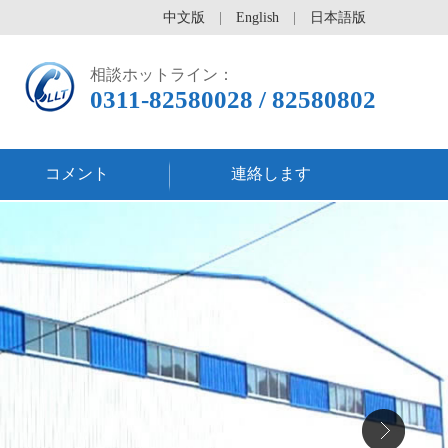
中文版
|
English
|
日本語版
相談ホットライン：
0311-82580028 / 82580802
コメント
連絡します