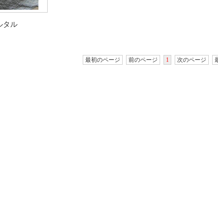
ルタル
最初のページ
前のページ
1
次のページ