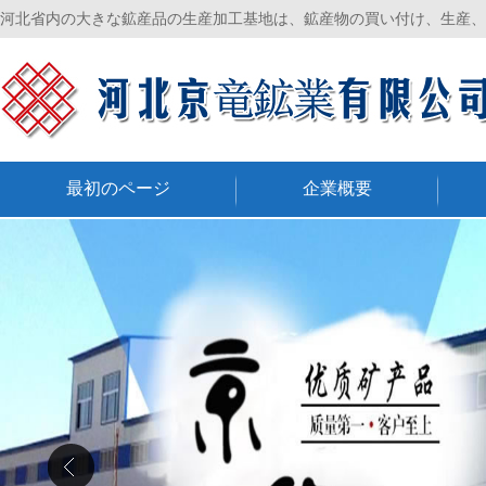
河北省内の大きな鉱産品の生産加工基地は、鉱産物の買い付け、生産、
最初のページ
企業概要