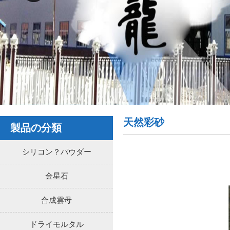
天然彩砂
製品の分類
シリコン？パウダー
金星石
合成雲母
ドライモルタル