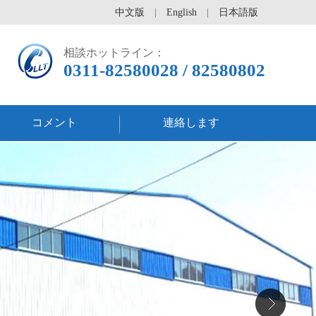
中文版
|
English
|
日本語版
相談ホットライン：
0311-82580028 / 82580802
コメント
連絡します