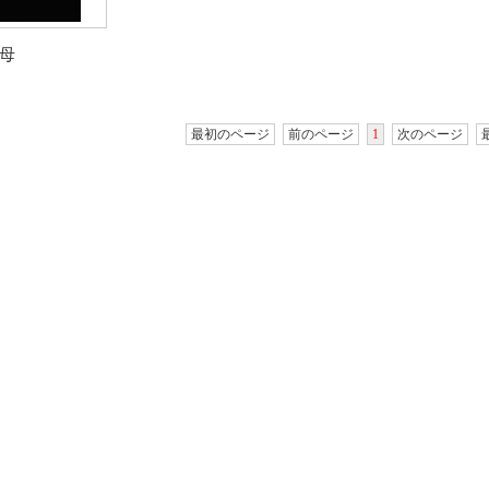
母
最初のページ
前のページ
1
次のページ