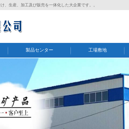
付け、生産、加工及び販売を一体化した大企業です。。
製品センター
工場敷地