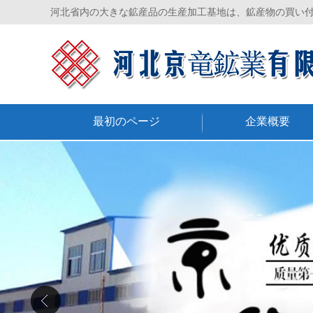
河北省内の大きな鉱産品の生産加工基地は、鉱産物の買い
最初のページ
企業概要