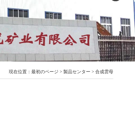
現在位置：
最初のページ
>
製品センター
>
合成雲母