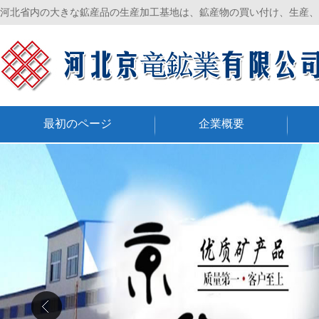
河北省内の大きな鉱産品の生産加工基地は、鉱産物の買い付け、生産、
最初のページ
企業概要