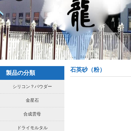
石英砂（粉）
製品の分類
シリコン？パウダー
金星石
合成雲母
ドライモルタル