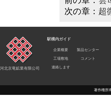
前の章：
雲
次の章：
超
駅構内ガイド
企業概要
製品センター
工場敷地
コメント
連絡します
河北京竜鉱業有限公司
著作権所有 