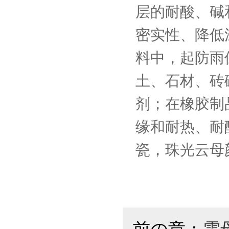
层的耐酸、碱
密实性、降低
料中，起防雨
土、石材、砖
剂；在橡胶制
缘和耐热、耐
瓷，珠光云母