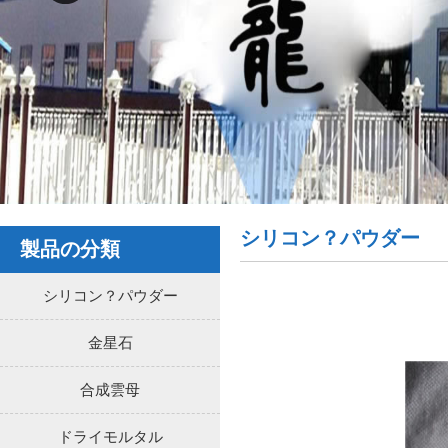
シリコン？パウダー
製品の分類
シリコン？パウダー
金星石
合成雲母
ドライモルタル