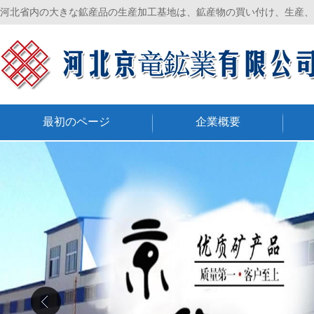
河北省内の大きな鉱産品の生産加工基地は、鉱産物の買い付け、生産、
最初のページ
企業概要