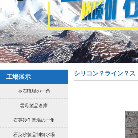
シリコン？ライン？ス
工場展示
長石職場の一角
雲母製品倉庫
石英砂作業場の一角
石英砂製品制御水場