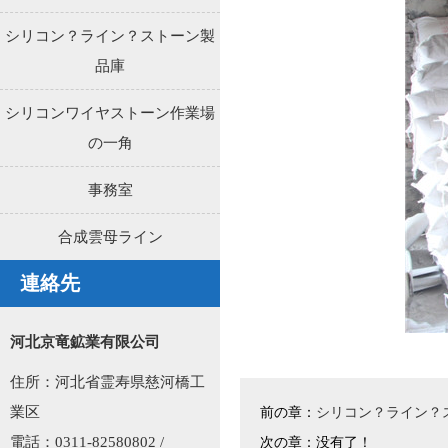
シリコン？ライン？ストーン製
品庫
シリコンワイヤストーン作業場
の一角
事務室
合成雲母ライン
連絡先
河北京竜鉱業有限公司
住所：河北省霊寿県慈河橋工
業区
前の章：
シリコン？ライン？
電話：0311-82580802 /
次の章：没有了！