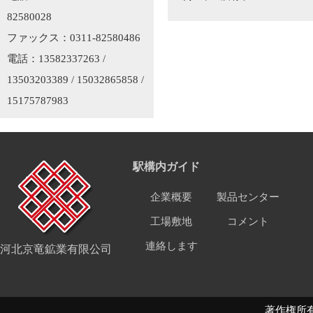
82580028
ファックス：0311-82580486
電話：13582337263 /
13503203389 / 15032865858 /
15175787983
駅構内ガイド
企業概要
製品センター
工場敷地
コメント
連絡します
河北京竜鉱業有限公司
著作権所有 