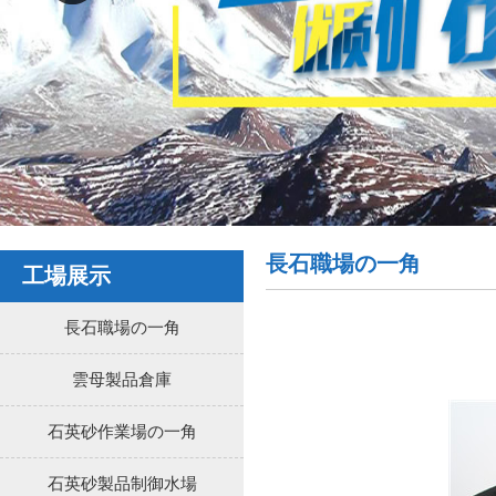
長石職場の一角
工場展示
長石職場の一角
雲母製品倉庫
石英砂作業場の一角
石英砂製品制御水場