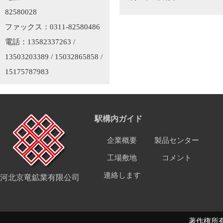
82580028
ファックス：0311-82580486
電話：13582337263 /
13503203389 / 15032865858 /
15175787983
駅構内ガイド
企業概要
製品センター
工場敷地
コメント
連絡します
河北京竜鉱業有限公司
著作権所有 